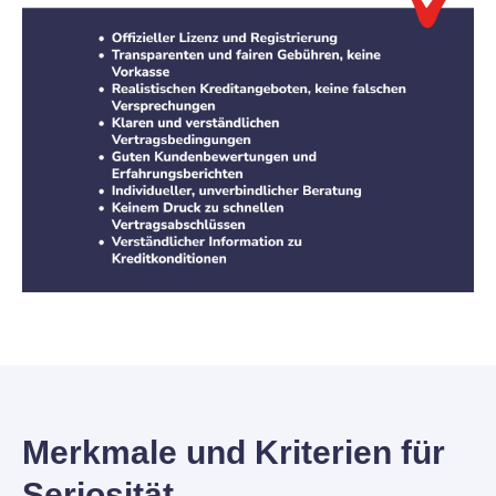
Merkmale und Kriterien für
Seriosität