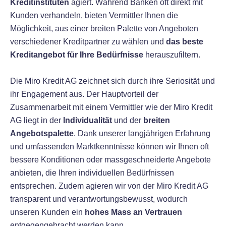
Kreditinstituten
agiert. Während Banken oft direkt mit
Kunden verhandeln, bieten Vermittler Ihnen die
Möglichkeit, aus einer breiten Palette von Angeboten
verschiedener Kreditpartner zu wählen und
das beste
Kreditangebot für Ihre Bedürfnisse
herauszufiltern.
Die Miro Kredit AG zeichnet sich durch ihre Seriosität und
ihr Engagement aus. Der Hauptvorteil der
Zusammenarbeit mit einem Vermittler wie der Miro Kredit
AG liegt in der
Individualität
und der
breiten
Angebotspalette
. Dank unserer langjährigen Erfahrung
und umfassenden Marktkenntnisse können wir Ihnen oft
bessere Konditionen oder massgeschneiderte Angebote
anbieten, die Ihren individuellen Bedürfnissen
entsprechen. Zudem agieren wir von der Miro Kredit AG
transparent und verantwortungsbewusst, wodurch
unseren Kunden ein
hohes Mass an Vertrauen
entgegengebracht werden kann.