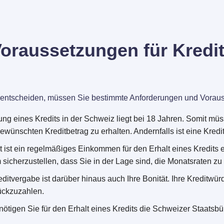
raussetzungen für Kredit
iz entscheiden, müssen Sie bestimmte Anforderungen und Voraus
ung eines Kredits in der Schweiz liegt bei 18 Jahren. Somit mü
gewünschten Kreditbetrag zu erhalten. Andernfalls ist eine Kred
 ist ein regelmäßiges Einkommen für den Erhalt eines Kredits er
 um sicherzustellen, dass Sie in der Lage sind, die Monatsraten z
editvergabe ist darüber hinaus auch Ihre Bonität. Ihre Kreditwürd
ückzuzahlen.
ötigen Sie für den Erhalt eines Kredits die Schweizer Staatsbür
.