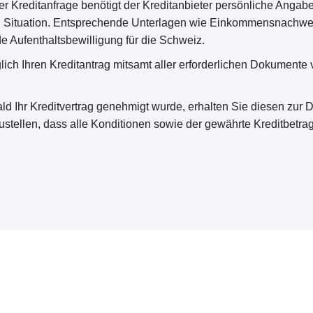
r Kreditanfrage benötigt der Kreditanbieter persönliche Angab
llen Situation. Entsprechende Unterlagen wie Einkommensnachw
e Aufenthaltsbewilligung für die Schweiz.
ich Ihren Kreditantrag mitsamt aller erforderlichen Dokumente 
d Ihr Kreditvertrag genehmigt wurde, erhalten Sie diesen zur 
stellen, dass alle Konditionen sowie der gewährte Kreditbetra