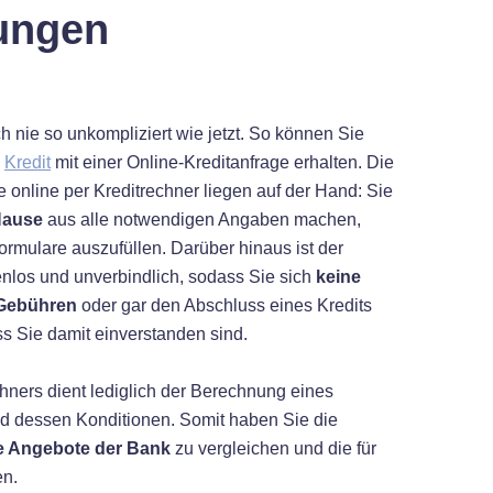
tungen
 nie so unkompliziert wie jetzt. So können Sie
n
Kredit
mit einer Online-Kreditanfrage erhalten. Die
ge online per Kreditrechner liegen auf der Hand: Sie
Hause
aus alle notwendigen Angaben machen,
ormulare auszufüllen. Darüber hinaus ist der
enlos und unverbindlich, sodass Sie sich
keine
 Gebühren
oder gar den Abschluss eines Kredits
 Sie damit einverstanden sind.
hners dient lediglich der Berechnung eines
nd dessen Konditionen. Somit haben Sie die
e Angebote der Bank
zu vergleichen und die für
en.