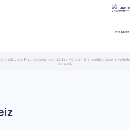
ZERTI
Ihre Daten
o Kredit bietet Kreditlaufzeiten von 12-120 Monaten. Die Kreditvergabe ist verbote
Beispiel.
eiz