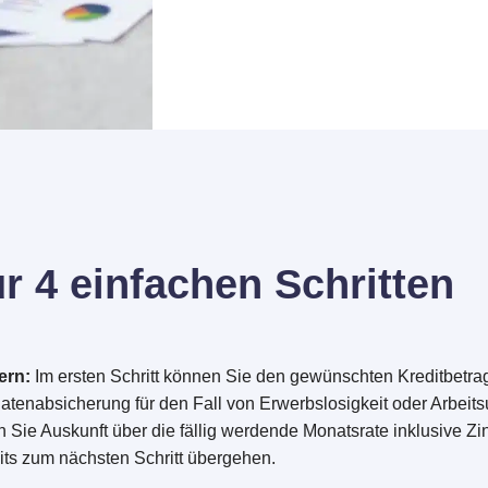
ur 4 einfachen Schritten
ern:
Im ersten Schritt können Sie den gewünschten Kreditbetrag 
tenabsicherung für den Fall von Erwerbslosigkeit oder Arbeits
n Sie Auskunft über die fällig werdende Monatsrate inklusive Zi
its zum nächsten Schritt übergehen.