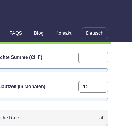
FAQS
Blog
Kontakt
Deutsch
Kreditrechner
chte Summe (CHF)
laufzeit (in Monaten)
iche Rate:
ab