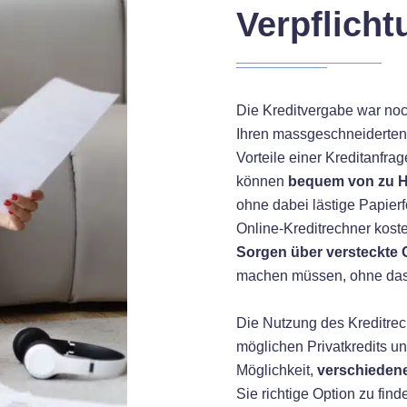
Verpflich
Die Kreditvergabe war noch
Ihren massgeschneiderte
Vorteile einer Kreditanfra
können
bequem von zu 
ohne dabei lästige Papierf
Online-Kreditrechner kost
Sorgen über versteckte
machen müssen, ohne dass
Die Nutzung des Kreditrec
möglichen Privatkredits u
Möglichkeit,
verschieden
Sie richtige Option zu find