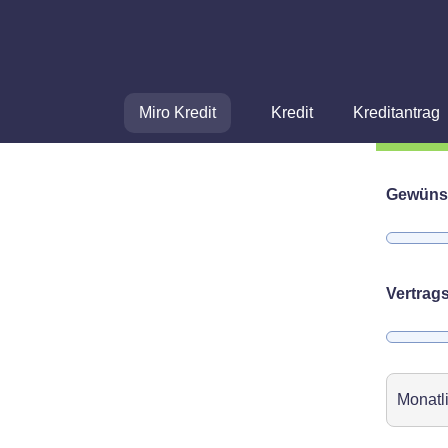
Miro Kredit
Kredit
Kreditantrag
Gewüns
Vertrags
Monatl