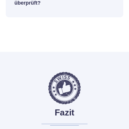
überprüft?
Fazit