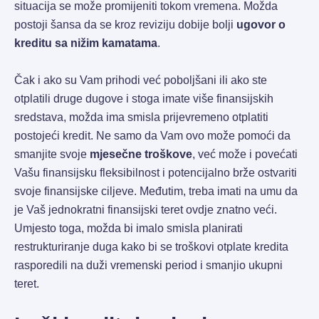
situacija se može promijeniti tokom vremena. Možda
postoji šansa da se kroz reviziju dobije bolji
ugovor o
kreditu sa nižim kamatama
.
Čak i ako su Vam prihodi već poboljšani ili ako ste
otplatili druge dugove i stoga imate više finansijskih
sredstava, možda ima smisla prijevremeno otplatiti
postojeći kredit. Ne samo da Vam ovo može pomoći da
smanjite svoje
mjesečne troškove
, već može i povećati
Vašu finansijsku fleksibilnost i potencijalno brže ostvariti
svoje finansijske ciljeve. Međutim, treba imati na umu da
je Vaš jednokratni finansijski teret ovdje znatno veći.
Umjesto toga, možda bi imalo smisla planirati
restrukturiranje duga kako bi se troškovi otplate kredita
rasporedili na duži vremenski period i smanjio ukupni
teret.