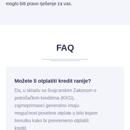
moglo biti pravo rješenje za vas.
FAQ
Možete li otplatiti kredit ranije?
Da, u skladu sa švajcarskim Zakonom o
potrošačkim kreditima (KKG),
zajmoprimaoci generalno imaju
mogućnost posebne otplate u bilo kojem
trenutku kako bi prevremeno otplatili
kredit.