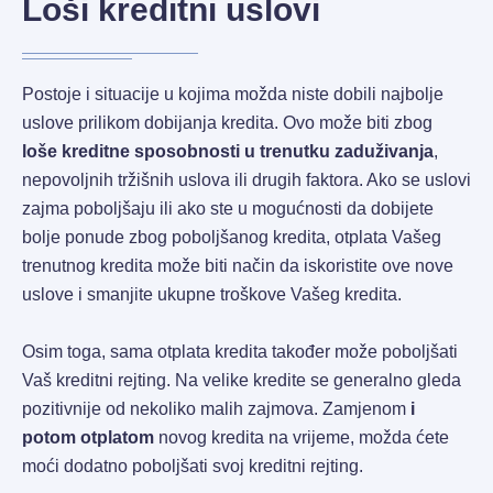
Loši kreditni uslovi
Postoje i situacije u kojima možda niste dobili najbolje
uslove prilikom dobijanja kredita. Ovo može biti zbog
loše kreditne sposobnosti u trenutku zaduživanja
,
nepovoljnih tržišnih uslova ili drugih faktora. Ako se uslovi
zajma poboljšaju ili ako ste u mogućnosti da dobijete
bolje ponude zbog poboljšanog kredita, otplata Vašeg
trenutnog kredita može biti način da iskoristite ove nove
uslove i smanjite ukupne troškove Vašeg kredita.
Osim toga, sama otplata kredita također može poboljšati
Vaš kreditni rejting. Na velike kredite se generalno gleda
pozitivnije od nekoliko malih zajmova. Zamjenom
i
potom otplatom
novog kredita na vrijeme, možda ćete
moći dodatno poboljšati svoj kreditni rejting.