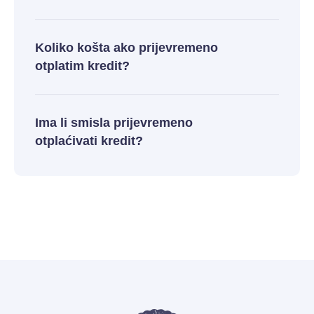
Koliko košta ako prijevremeno
otplatim kredit?
Ima li smisla prijevremeno
otplaćivati kredit?