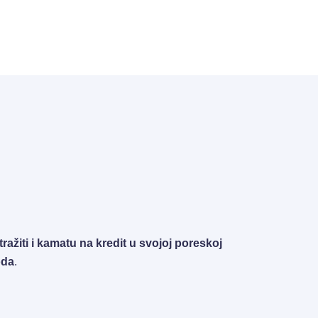
tražiti i kamatu na kredit u svojoj poreskoj
oda
.