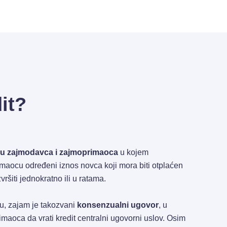
dit?
u zajmodavca i zajmoprimaoca
u kojem
aocu određeni iznos novca koji mora biti otplaćen
vršiti jednokratno ili u ratama.
, zajam je takozvani
konsenzualni ugovor
, u
aoca da vrati kredit centralni ugovorni uslov. Osim