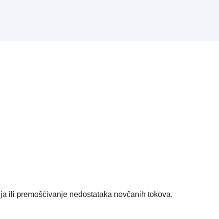
ja ili premošćivanje nedostataka novčanih tokova.