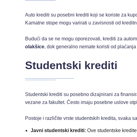
Auto krediti su posebni krediti koji se koriste za ku
Kamatne stope mogu varirati u zavisnosti od kreditn
Budući da se ne mogu oporezovati, krediti za automo
olakšice
, dok generalno nemate koristi od plaćanja
Studentski krediti
Studentski krediti su posebno dizajnirani za finansi
vezane za fakultet. Često imaju posebne uslove otp
Postoje i različite vrste studentskih kredita, svaka s
Javni studentski krediti:
Ove studentske kredite n