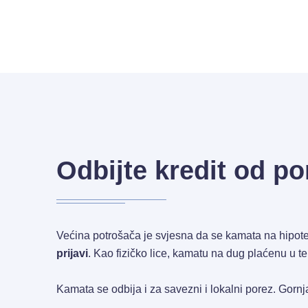
Odbijte kredit od po
Većina potrošača je svjesna da se kamata na hipo
prijavi
. Kao fizičko lice, kamatu na dug plaćenu u t
Kamata se odbija i za savezni i lokalni porez. Gor