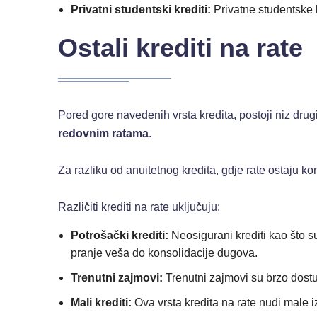
Privatni studentski krediti:
Privatne studentske k
Ostali krediti na rate
Pored gore navedenih vrsta kredita, postoji niz drugih
redovnim ratama
.
Za razliku od anuitetnog kredita, gdje rate ostaju ko
Različiti krediti na rate uključuju:
Potrošački krediti:
Neosigurani krediti kao što su
pranje veša do konsolidacije dugova.
Trenutni zajmovi:
Trenutni zajmovi su brzo dostu
Mali krediti:
Ova vrsta kredita na rate nudi male iz