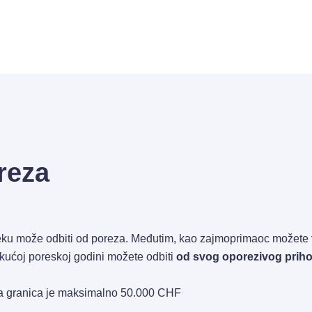
reza
teku može odbiti od poreza. Međutim, kao zajmoprimaoc možete
ekućoj poreskoj godini možete odbiti
od svog oporezivog prih
nja granica je maksimalno 50.000 CHF