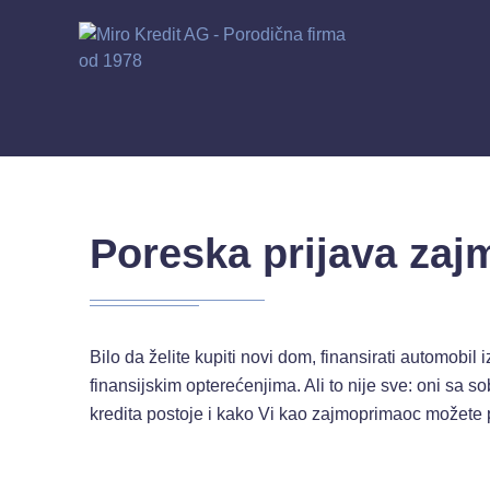
Poreska prijava zaj
Bilo da želite kupiti novi dom, finansirati automobil
finansijskim opterećenjima. Ali to nije sve: oni sa 
kredita postoje i kako Vi kao zajmoprimaoc možete po