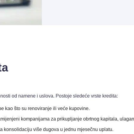
ta
visnosti od namene i uslova. Postoje sledeće vrste kredita:
ebe kao što su renoviranje ili veće kupovine.
mijenjeni kompanijama za prikupljanje obrtnog kapitala, ulagan
za konsolidaciju više dugova u jednu mjesečnu uplatu.