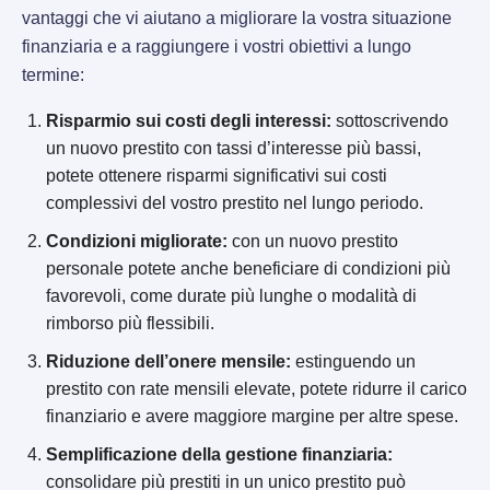
vantaggi che vi aiutano a migliorare la vostra situazione
finanziaria e a raggiungere i vostri obiettivi a lungo
termine:
Risparmio sui costi degli interessi:
sottoscrivendo
un nuovo prestito con tassi d’interesse più bassi,
potete ottenere risparmi significativi sui costi
complessivi del vostro prestito nel lungo periodo.
Condizioni migliorate:
con un nuovo prestito
personale potete anche beneficiare di condizioni più
favorevoli, come durate più lunghe o modalità di
rimborso più flessibili.
Riduzione dell’onere mensile:
estinguendo un
prestito con rate mensili elevate, potete ridurre il carico
finanziario e avere maggiore margine per altre spese.
Semplificazione della gestione finanziaria:
consolidare più prestiti in un unico prestito può