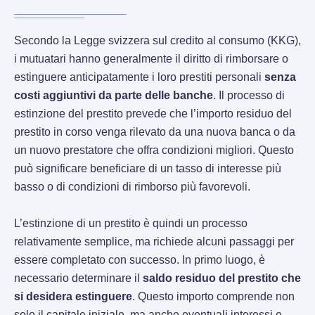
Secondo la Legge svizzera sul credito al consumo (KKG),
i mutuatari hanno generalmente il diritto di rimborsare o
estinguere anticipatamente i loro prestiti personali
senza
costi aggiuntivi da parte delle banche
. Il processo di
estinzione del prestito prevede che l’importo residuo del
prestito in corso venga rilevato da una nuova banca o da
un nuovo prestatore che offra condizioni migliori. Questo
può significare beneficiare di un tasso di interesse più
basso o di condizioni di rimborso più favorevoli.
L’estinzione di un prestito è quindi un processo
relativamente semplice, ma richiede alcuni passaggi per
essere completato con successo. In primo luogo, è
necessario determinare il
saldo residuo del prestito che
si desidera estinguere
. Questo importo comprende non
solo il capitale iniziale, ma anche eventuali interessi e