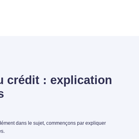
 crédit : explication
s
ndément dans le sujet, commençons par expliquer
s.