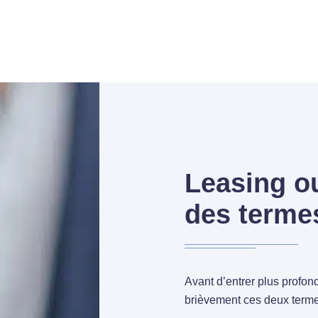
Leasing ou
des terme
Avant d’entrer plus profo
brièvement ces deux terme