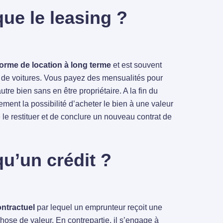
ue le leasing ?
forme de location à long terme
et est souvent
t de voitures. Vous payez des mensualités pour
utre bien sans en être propriétaire. A la fin du
ment la possibilité d’acheter le bien à une valeur
 le restituer et de conclure un nouveau contrat de
qu’un crédit ?
ntractuel
par lequel un emprunteur reçoit une
ose de valeur. En contrepartie, il s’engage à