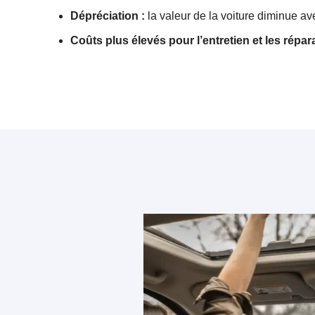
Dépréciation :
la valeur de la voiture diminue ave
Coûts plus élevés pour l’entretien et les répara