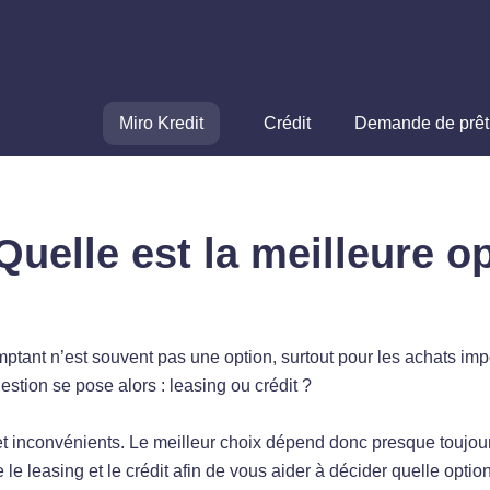
Miro Kredit
Crédit
Demande de prêt
Quelle est la meilleure o
ant n’est souvent pas une option, surtout pour les achats imp
estion se pose alors : leasing ou crédit ?
 inconvénients. Le meilleur choix dépend donc presque toujour
e le leasing et le crédit afin de vous aider à décider quelle opti