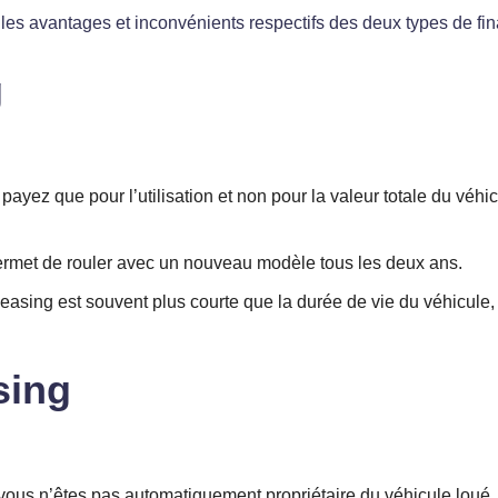
les avantages et inconvénients respectifs des deux types de fin
g
ez que pour l’utilisation et non pour la valeur totale du véhi
ermet de rouler avec un nouveau modèle tous les deux ans.
sing est souvent plus courte que la durée de vie du véhicule, l
sing
, vous n’êtes pas automatiquement propriétaire du véhicule loué.