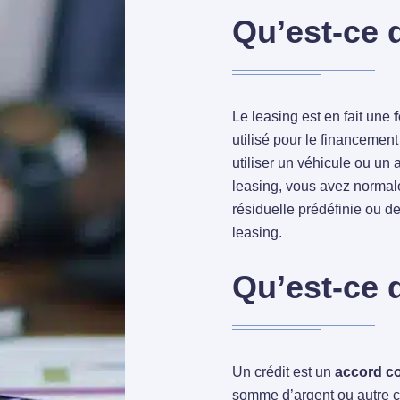
Qu’est-ce q
Le leasing est en fait une
utilisé pour le financemen
utiliser un véhicule ou un a
leasing, vous avez normale
résiduelle prédéfinie ou de
leasing.
Qu’est-ce 
Un crédit est un
accord co
somme d’argent ou autre ch