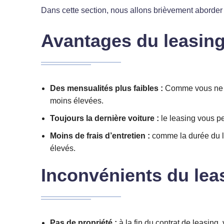
Dans cette section, nous allons brièvement aborder 
Avantages du leasin
Des mensualités plus faibles :
Comme vous ne pay
moins élevées.
Toujours la dernière voiture :
le leasing vous p
Moins de frais d’entretien :
comme la durée du lea
élevés.
Inconvénients du lea
Pas de propriété :
à la fin du contrat de leasing