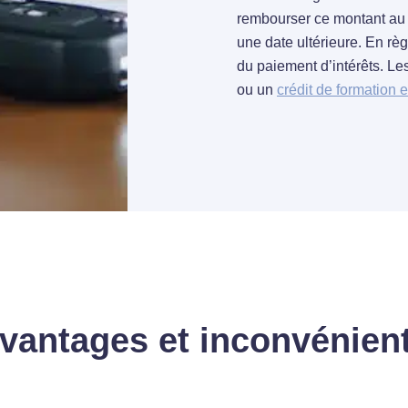
rembourser ce montant au pr
une date ultérieure. En rè
du paiement d’intérêts. Les
ou un
crédit de formation 
avantages et inconvénien