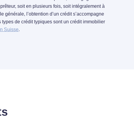
êteur, soit en plusieurs fois, soit intégralement à
gle générale, l’obtention d’un crédit s’accompagne
 types de crédit typiques sont un crédit immobilier
en Suisse
.
ts