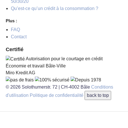
50/30/20
Qu’est-ce qu’un crédit à la consommation ?
Plus :
FAQ
Contact
Certifié
Autorisation pour le courtage en crédit
Économie et travail Bâle-Ville
Miro Kredit AG
© 2026
Solothurnerstr. 72
|
CH-4002
Bâle
Conditions
d'utilisation
Politique de confidentialité
back to top