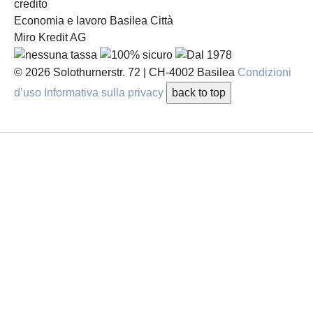
credito
Economia e lavoro Basilea Città
Miro Kredit AG
© 2026
Solothurnerstr. 72
|
CH-4002
Basilea
Condizioni
d’uso
Informativa sulla privacy
back to top