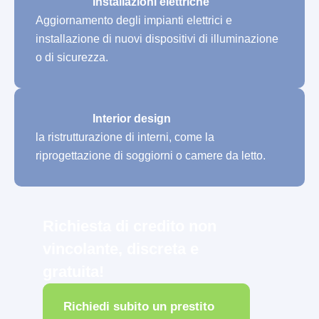
Installazioni elettriche
Aggiornamento degli impianti elettrici e
installazione di nuovi dispositivi di illuminazione
o di sicurezza.
Interior design
la ristrutturazione di interni, come la
riprogettazione di soggiorni o camere da letto.
Richiesta di credito non
vincolante, discreta e
gratuita!
Richiedi subito un prestito