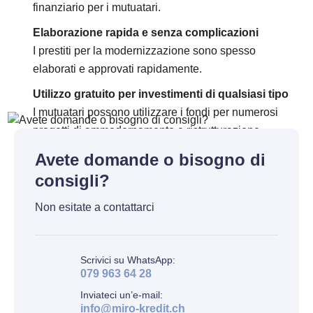
finanziario per i mutuatari.
Elaborazione rapida e senza complicazioni
I prestiti per la modernizzazione sono spesso
elaborati e approvati rapidamente.
Utilizzo gratuito per investimenti di qualsiasi tipo
I mutuatari possono utilizzare i fondi per numerosi
progetti di ammodernamento e ristrutturazione.
Avete domande o bisogno di
consigli?
Non esitate a contattarci
Scrivici su WhatsApp:
079 963 64 28
Inviateci un’e-mail:
info@miro-kredit.ch