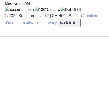
Miro Kredit AG
© 2026
Solothurnerstr. 72
|
CH-4002
Basilea
Condizioni
d’uso
Informativa sulla privacy
back to top